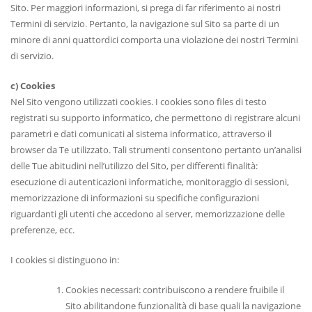
Sito. Per maggiori informazioni, si prega di far riferimento ai nostri
Termini di servizio. Pertanto, la navigazione sul Sito sa parte di un
minore di anni quattordici comporta una violazione dei nostri Termini
di servizio.
c) Cookies
Nel Sito vengono utilizzati cookies. I cookies sono files di testo
registrati su supporto informatico, che permettono di registrare alcuni
parametri e dati comunicati al sistema informatico, attraverso il
browser da Te utilizzato. Tali strumenti consentono pertanto un’analisi
delle Tue abitudini nell’utilizzo del Sito, per differenti finalità:
esecuzione di autenticazioni informatiche, monitoraggio di sessioni,
memorizzazione di informazioni su specifiche configurazioni
riguardanti gli utenti che accedono al server, memorizzazione delle
preferenze, ecc.
I cookies si distinguono in:
Cookies necessari: contribuiscono a rendere fruibile il
Sito abilitandone funzionalità di base quali la navigazione