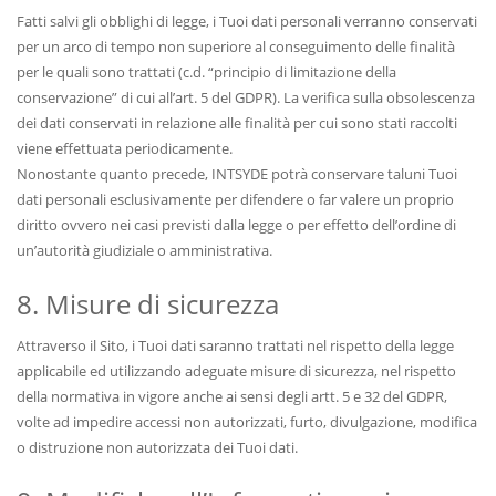
Fatti salvi gli obblighi di legge, i Tuoi dati personali verranno conservati
per un arco di tempo non superiore al conseguimento delle finalità
per le quali sono trattati (c.d. “principio di limitazione della
conservazione” di cui all’art. 5 del GDPR). La verifica sulla obsolescenza
dei dati conservati in relazione alle finalità per cui sono stati raccolti
viene effettuata periodicamente.
Nonostante quanto precede, INTSYDE potrà conservare taluni Tuoi
dati personali esclusivamente per difendere o far valere un proprio
diritto ovvero nei casi previsti dalla legge o per effetto dell’ordine di
un’autorità giudiziale o amministrativa.
8. Misure di sicurezza
Attraverso il Sito, i Tuoi dati saranno trattati nel rispetto della legge
applicabile ed utilizzando adeguate misure di sicurezza, nel rispetto
della normativa in vigore anche ai sensi degli artt. 5 e 32 del GDPR,
volte ad impedire accessi non autorizzati, furto, divulgazione, modifica
o distruzione non autorizzata dei Tuoi dati.