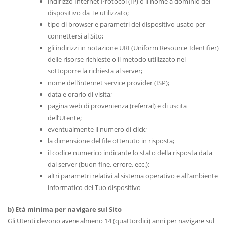
indirizzo Internet Protocol (IP) o il nome a dominio del
dispositivo da Te utilizzato;
tipo di browser e parametri del dispositivo usato per
connettersi al Sito;
gli indirizzi in notazione URI (Uniform Resource Identifier)
delle risorse richieste o il metodo utilizzato nel
sottoporre la richiesta al server;
nome dell’internet service provider (ISP);
data e orario di visita;
pagina web di provenienza (referral) e di uscita
dell’Utente;
eventualmente il numero di click;
la dimensione del file ottenuto in risposta;
il codice numerico indicante lo stato della risposta data
dal server (buon fine, errore, ecc.);
altri parametri relativi al sistema operativo e all’ambiente
informatico del Tuo dispositivo
b) Età minima per navigare sul Sito
Gli Utenti devono avere almeno 14 (quattordici) anni per navigare sul