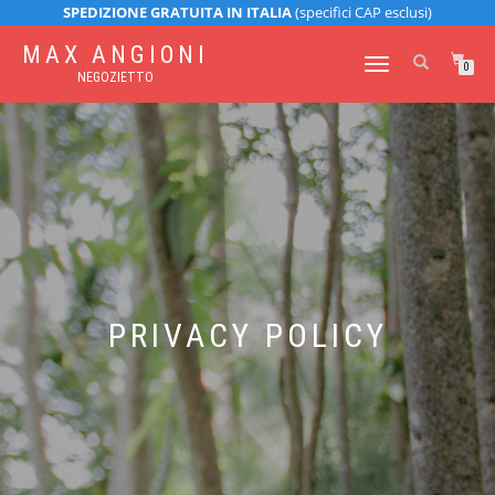
SPEDIZIONE GRATUITA IN ITALIA
(specifici CAP esclusi)
MAX ANGIONI
NAVIGAZIONE
0
NEGOZIETTO
TOGGLE
PRIVACY POLICY